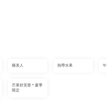
睡美人
熱帶水果
午
芒果舒芙蕾＊夏季
限定