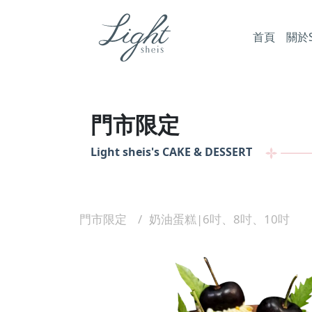
首頁
關於Sh
門市限定
Light sheis's
CAKE & DESSERT
門市限定
奶油蛋糕|6吋、8吋、10吋