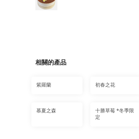
相關的產品
紫羅蘭
初春之花
慕夏之森
十勝草莓 *冬季限
定