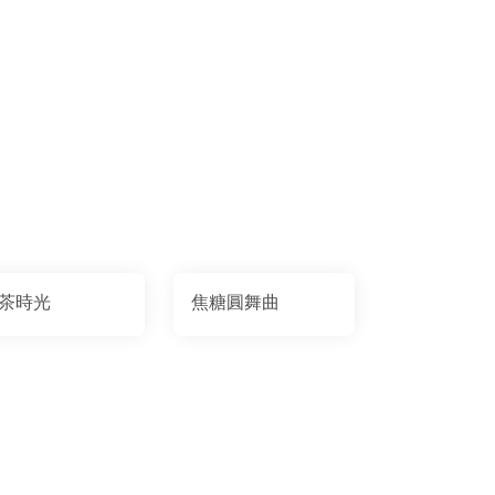
茶時光
焦糖圓舞曲