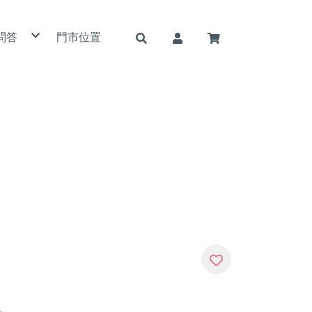
問答
門市位置
用條款
私權政策
詐騙說明