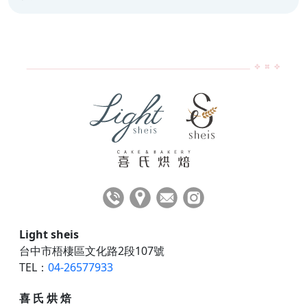
Light sheis
台中市梧棲區文化路2段107號
TEL：
04-26577933
喜 氏 烘 焙