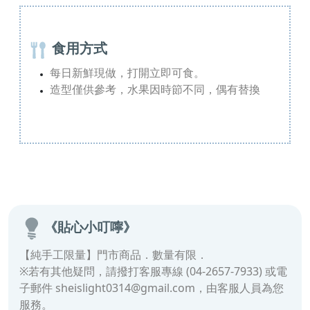
食用方式
每日新鮮現做，打開立即可食。
造型僅供參考，水果因時節不同，偶有替換
《貼心小叮嚀》
【純手工限量】門市商品．數量有限．
※若有其他疑問，請撥打客服專線 (04-2657-7933) 或電
子郵件 sheislight0314@gmail.com，由客服人員為您
服務。