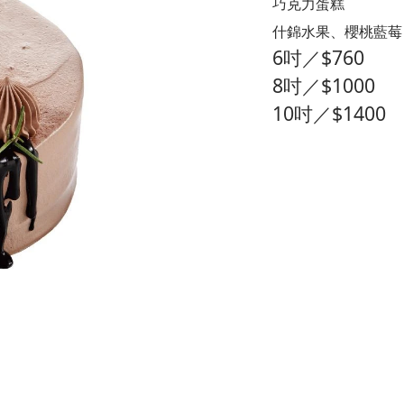
巧克力蛋糕
什錦水果、櫻桃藍莓
6吋／$760
8吋／$1000
10吋／$1400