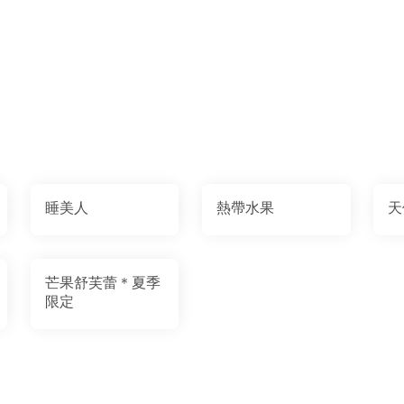
睡美人
熱帶水果
天
芒果舒芙蕾＊夏季
限定