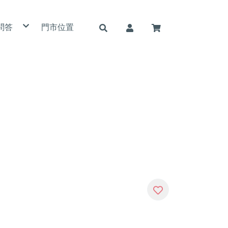
問答
門市位置
用條款
私權政策
詐騙說明