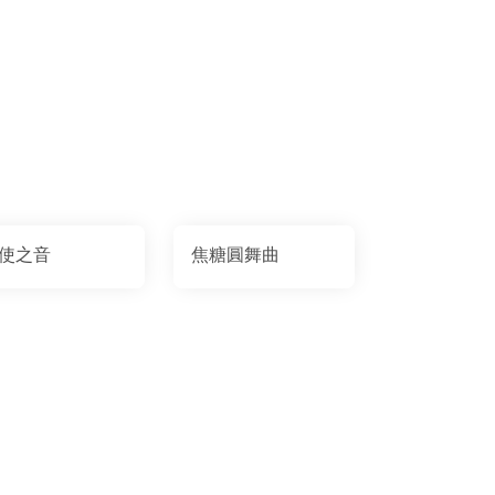
使之音
焦糖圓舞曲