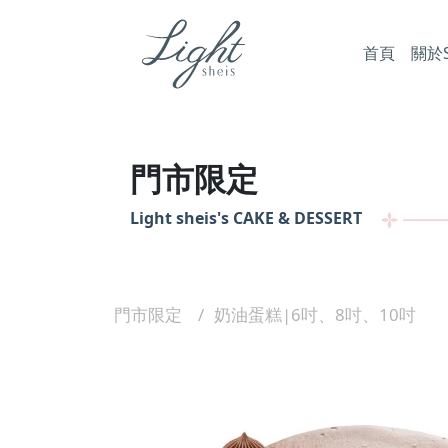
首頁
關於Sh
門市限定
Light sheis's
CAKE & DESSERT
門市限定
奶油蛋糕|6吋、8吋、10吋