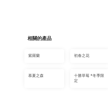
相關的產品
紫羅蘭
初春之花
慕夏之森
十勝草莓 *冬季限
定