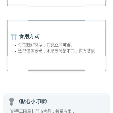
食用方式
每日新鮮現做，打開立即可食。
造型僅供參考，水果因時節不同，偶有替換
《貼心小叮嚀》
【純手工限量】門市商品．數量有限．