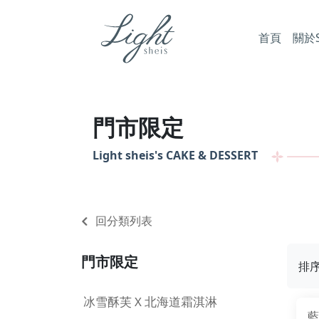
首頁
關於Sh
門市限定
Light sheis's
CAKE & DESSERT
回分類列表
門市限定
排
冰雪酥芙 X 北海道霜淇淋
藍