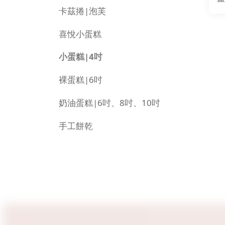
卡茲捲|泡芙
喜悅小蛋糕
小蛋糕|4吋
裸蛋糕|6吋
奶油蛋糕|6吋、8吋、10吋
手工餅乾