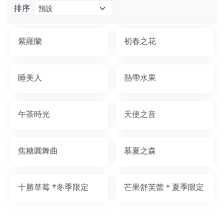
排序
紫羅蘭
初春之花
睡美人
熱帶水果
午茶時光
天使之音
焦糖圓舞曲
慕夏之森
十勝草莓 *冬季限定
芒果舒芙蕾＊夏季限定