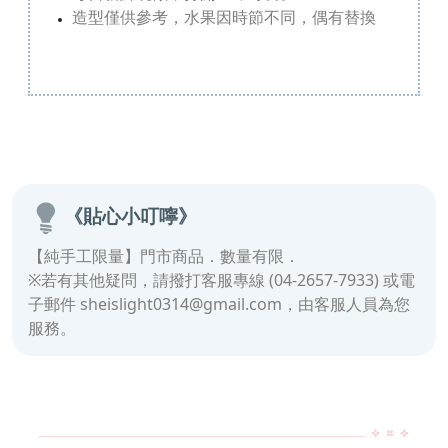
造型僅供參考，水果因時節不同，偶有替換
《貼心小叮嚀》
【純手工限量】門市商品．數量有限．
※若有其他疑問，請撥打客服專線 (04-2657-7933) 或電
子郵件 sheislight0314@gmail.com，由客服人員為您
服務。