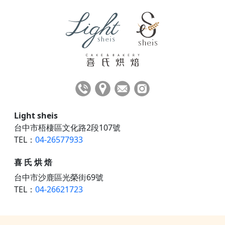
Light sheis
台中市梧棲區文化路2段107號
TEL：
04-26577933
喜 氏 烘 焙
台中市沙鹿區光榮街69號
TEL：
04-26621723