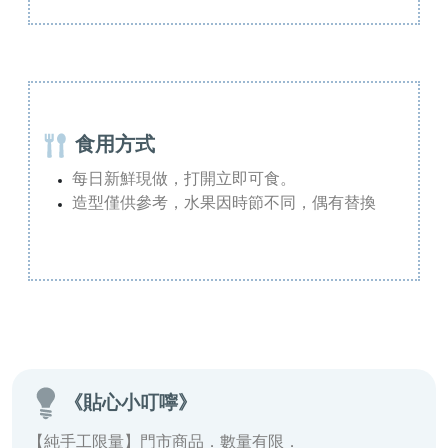
食用方式
每日新鮮現做，打開立即可食。
造型僅供參考，水果因時節不同，偶有替換
《貼心小叮嚀》
【純手工限量】門市商品．數量有限．