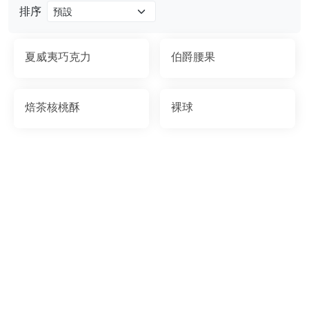
排序
夏威夷巧克力
伯爵腰果
焙茶核桃酥
裸球