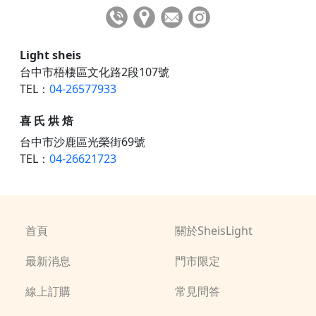
Light sheis
台中市梧棲區文化路2段107號
TEL：
04-26577933
喜 氏 烘 焙
台中市沙鹿區光榮街69號
TEL：
04-26621723
首頁
關於SheisLight
最新消息
門市限定
線上訂購
常見問答