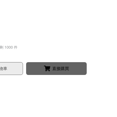
剩 1000 件
物車
直接購買