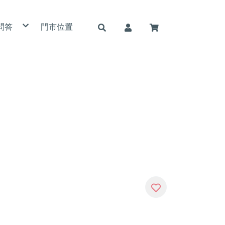
問答
門市位置
用條款
私權政策
詐騙說明