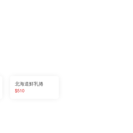
北海道鮮乳捲
$510