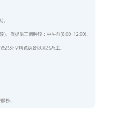
期。
。
提供三個時段：中午前(8:00~12:00)、
有產品外型與色調皆以實品為主。
為您服務。