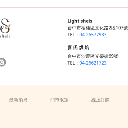
Light sheis
台中市梧棲區文化路2段107號
TEL：
04-26577933
喜 氏 烘 焙
台中市沙鹿區光榮街69號
TEL：
04-26621723
最新消息
門市限定
線上訂購