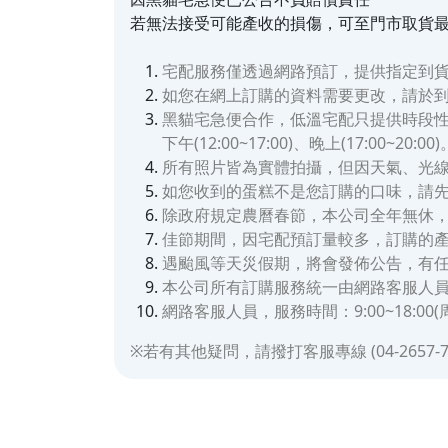
若無法接受可能產收的損傷，可至門市取貨
宅配服務僅透過網路預訂，提供指定到貨
如您在網上訂購的資料需要更改，請於到
黑貓宅急便合作，低溫宅配只提供時段性送達
下午(12:00~17:00)、晚上(17:00~20:00)
所有照片皆為實體拍攝，但因天氣、光
如您收到的蛋糕不是您訂購的口味，請
除政府規定農曆春節，本公司全年無休
佳節期間，因宅配預訂量較多，訂購的
遇颱風等天災假期，將會發佈公告，有任何
本公司所有訂購服務統一由網路客服人
網路客服人員，服務時間：9:00~18:00
※若有其他疑問，請撥打客服專線 (04-2657-793