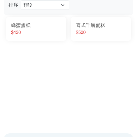
排序
蜂蜜蛋糕
喜式千層蛋糕
$430
$500