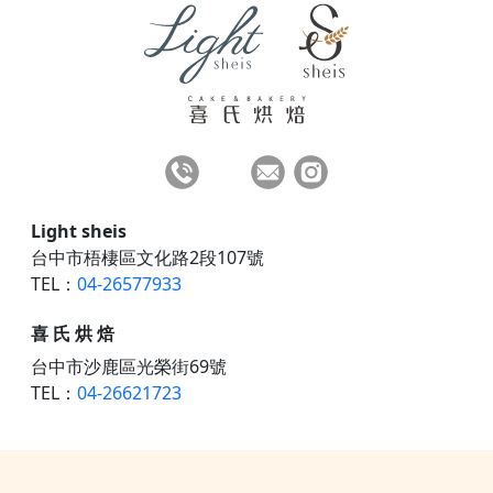
Light sheis
台中市梧棲區文化路2段107號
TEL：
04-26577933
喜 氏 烘 焙
台中市沙鹿區光榮街69號
TEL：
04-26621723