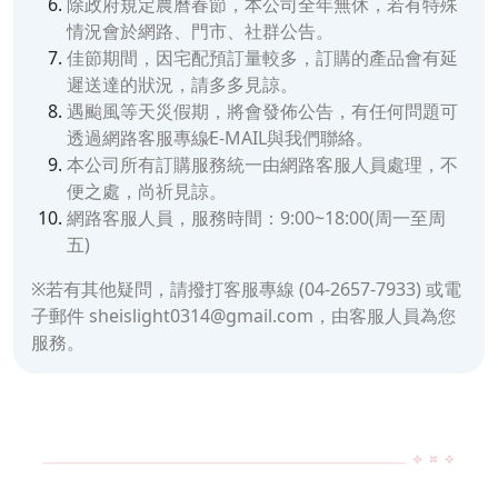
除政府規定農曆春節，本公司全年無休，若有特殊
情況會於網路、門市、社群公告。
佳節期間，因宅配預訂量較多，訂購的產品會有延
遲送達的狀況，請多多見諒。
遇颱風等天災假期，將會發佈公告，有任何問題可
透過網路客服專線∕E-MAIL與我們聯絡。
本公司所有訂購服務統一由網路客服人員處理，不
便之處，尚祈見諒。
網路客服人員，服務時間：9:00~18:00(周一至周
五)
※若有其他疑問，請撥打客服專線 (04-2657-7933) 或電
子郵件 sheislight0314@gmail.com，由客服人員為您
服務。