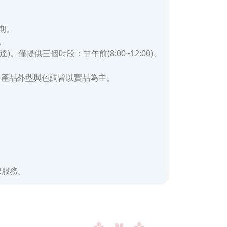
期。
。
提供三個時段：中午前(8:00~12:00)、
有產品外型與色調皆以實品為主。
為您服務。