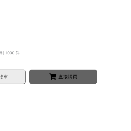
剩 1000 件
物車
直接購買