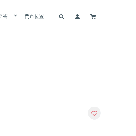
問答
門市位置
用條款
私權政策
詐騙說明