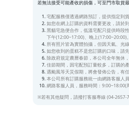
若無法接受可能產收的損傷，可至門市取貨
宅配服務僅透過網路預訂，提供指定到貨
如您在網上訂購的資料需要更改，請於到
黑貓宅急便合作，低溫宅配只提供時段性送達
下午(12:00~17:00)、晚上(17:00~20:00)
所有照片皆為實體拍攝，但因天氣、光
如您收到的蛋糕不是您訂購的口味，請
除政府規定農曆春節，本公司全年無休
佳節期間，因宅配預訂量較多，訂購的
遇颱風等天災假期，將會發佈公告，有任何
本公司所有訂購服務統一由網路客服人
網路客服人員，服務時間：9:00~18:00
※若有其他疑問，請撥打客服專線 (04-2657-793