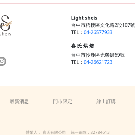
Light sheis
台中市梧棲區文化路2段107號
TEL：
04-26577933
喜 氏 烘 焙
台中市沙鹿區光榮街69號
TEL：
04-26621723
最新消息
門市限定
線上訂購
營業人：
喜氏有限公司
統一編號：
82784613