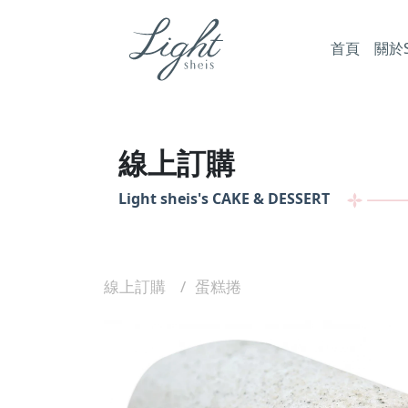
首頁
關於Sh
線上訂購
Light sheis's
CAKE & DESSERT
線上訂購
蛋糕捲