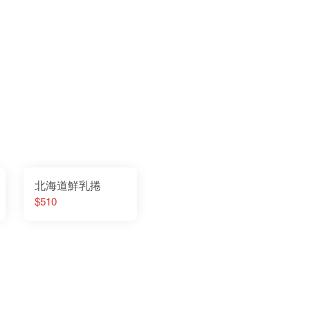
北海道鮮乳捲
$510